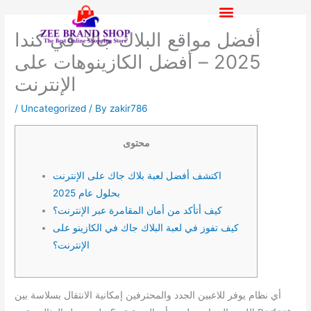
Skip
to
أفضل مواقع البلاك جاك في كندا
content
2025 – أفضل الكازينوهات على
الإنترنت
/
Uncategorized
/ By
zakir786
محتوى
اكتشف أفضل لعبة بلاك جاك على الإنترنت
بحلول عام 2025
كيف أتأكد من أمان المقامرة عبر الإنترنت؟
كيف تفوز في لعبة البلاك جاك في الكازينو على
الإنترنت؟
أي نظام يوفر للاعبين الجدد والمحترفين إمكانية الانتقال بسلاسة بين