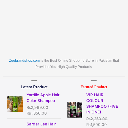
Zeebrandshop.com
is the Best Online Shopping Store in Pakistan that
Provides You High Quality Products.
Latest Product
Fatured Product
Original
Current
Original
Current
Yardlie Apple Hair
VIP HAIR
price
price
price
price
Color Shampoo
COLOUR
was:
is:
was:
is:
SHAMPOO (FIVE
₨
2,999.00
₨2,999.00.
₨1,850.00.
₨2,250.00.
₨1,500.00
IN ONE)
₨
1,850.00
₨
2,250.00
Original
Current
Sardar Jee Hair
₨
1,500.00
price
price