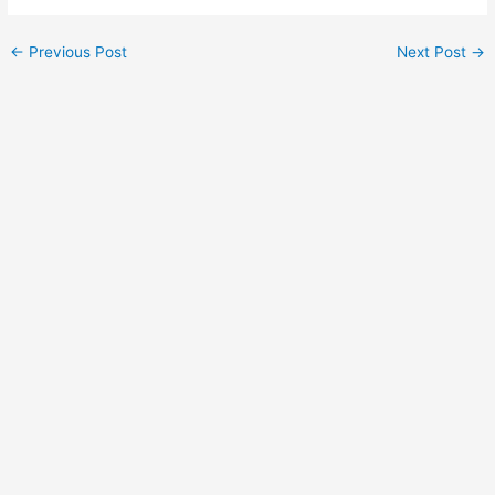
←
Previous Post
Next Post
→