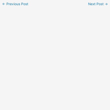
←
Previous Post
Next Post
→