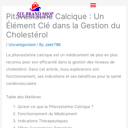
Skip
to
Pitavastatine Calcique : Un
content
Élément Clé dans la Gestion du
Cholestérol
/
Uncategorized
/ By
zakir786
La pitavastatine calcique est un médicament de plus en plus
reconnu pour son efficacité dans la gestion des niveaux de
cholestérol. Dans cet article, nous explorerons son
fonctionnement, ses indications et ses bénéfices pour la santé
cardiovasculaire.
Table des Matières
Qu’est-ce que la Pitavastatine Calcique ?
Fonctionnement du Médicament
Indications Thérapeutiques