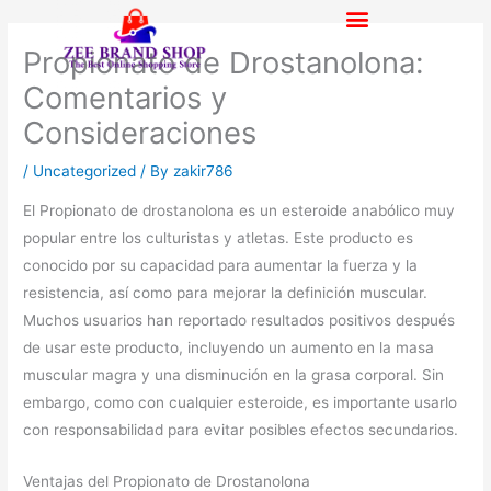
Skip
to
Propionato de Drostanolona:
content
Comentarios y
Consideraciones
/
Uncategorized
/ By
zakir786
El Propionato de drostanolona es un esteroide anabólico muy
popular entre los culturistas y atletas. Este producto es
conocido por su capacidad para aumentar la fuerza y la
resistencia, así como para mejorar la definición muscular.
Muchos usuarios han reportado resultados positivos después
de usar este producto, incluyendo un aumento en la masa
muscular magra y una disminución en la grasa corporal. Sin
embargo, como con cualquier esteroide, es importante usarlo
con responsabilidad para evitar posibles efectos secundarios.
Ventajas del Propionato de Drostanolona