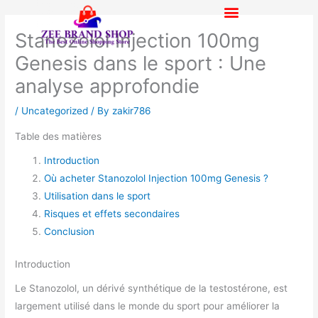
Skip
to
Stanozolol Injection 100mg
content
Genesis dans le sport : Une
analyse approfondie
/
Uncategorized
/ By
zakir786
Table des matières
Introduction
Où acheter Stanozolol Injection 100mg Genesis ?
Utilisation dans le sport
Risques et effets secondaires
Conclusion
Introduction
Le Stanozolol, un dérivé synthétique de la testostérone, est
largement utilisé dans le monde du sport pour améliorer la