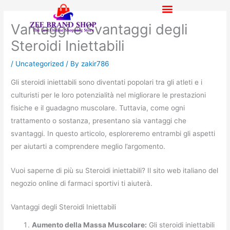
Skip
to
Vantaggi e Svantaggi degli
content
Steroidi Iniettabili
/
Uncategorized
/ By
zakir786
Gli steroidi iniettabili sono diventati popolari tra gli atleti e i
culturisti per le loro potenzialità nel migliorare le prestazioni
fisiche e il guadagno muscolare. Tuttavia, come ogni
trattamento o sostanza, presentano sia vantaggi che
svantaggi. In questo articolo, esploreremo entrambi gli aspetti
per aiutarti a comprendere meglio l’argomento.
Vuoi saperne di più su Steroidi iniettabili? Il sito web italiano del
negozio online di farmaci sportivi ti aiuterà.
Vantaggi degli Steroidi Iniettabili
Aumento della Massa Muscolare:
Gli steroidi iniettabili