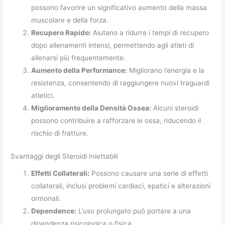
possono favorire un significativo aumento della massa
muscolare e della forza.
Recupero Rapido:
Aiutano a ridurre i tempi di recupero
dopo allenamenti intensi, permettendo agli atleti di
allenarsi più frequentemente.
Aumento della Performance:
Migliorano l’energia e la
resistenza, consentendo di raggiungere nuovi traguardi
atletici.
Miglioramento della Densità Ossea:
Alcuni steroidi
possono contribuire a rafforzare le ossa, riducendo il
rischio di fratture.
Svantaggi degli Steroidi Iniettabili
Effetti Collaterali:
Possono causare una serie di effetti
collaterali, inclusi problemi cardiaci, epatici e alterazioni
ormonali.
Dependence:
L’uso prolungato può portare a una
dipendenza psicologica o fisica.