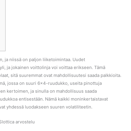
n, ja niissä on paljon liiketoimintaa. Uudet
li, ja jokainen voittolinja voi voittaa erikseen. Tämä
pelaat, sitä suuremmat ovat mahdollisuutesi saada palkkioita.
lmä, jossa on suuri 6×4-ruudukko, useita pinottuja
sen kertoimen, ja sinulla on mahdollisuus saada
ruudukkoa entisestään. Nämä kaikki moninkertaistavat
ivat yhdessä luodakseen suuren volatiliteetin.
Slottica arvostelu