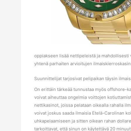
oppiakseen lisää nettipeleistä ja mahdollisesti
yhtenä parhaiten arvioitujen ilmaiskierroskasin
Suunnittelijat tarjosivat pelipaikan täysin ilma
On erittäin tärkeää tunnustaa myös offshore-kas
voivat aiheuttaa ongelmia voittojen kotiuttamis
nettikasinot, joissa pelataan oikealla rahalla il
voivat joskus saada ilmaisia Etelä-Carolinan kol
uhkapelaamiseen ja sitten oikean rahan dollarei
tarkoittavat, että sinun on käytettävä 20 minu