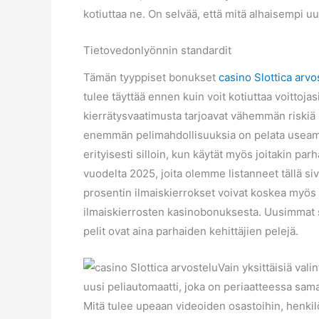
kotiuttaa ne. On selvää, että mitä alhaisempi uu
Tietovedonlyönnin standardit
Tämän tyyppiset bonukset
casino Slottica arvo
tulee täyttää ennen kuin voit kotiuttaa voittoja
kierrätysvaatimusta tarjoavat vähemmän riskiä p
enemmän pelimahdollisuuksia on pelata useamp
erityisesti silloin, kun käytät myös joitakin pa
vuodelta 2025, joita olemme listanneet tällä si
prosentin ilmaiskierrokset voivat koskea myös
ilmaiskierrosten kasinobonuksesta. Uusimmat sa
pelit ovat aina parhaiden kehittäjien pelejä.
Vain yksittäisiä val
uusi peliautomaatti, joka on periaatteessa sama
Mitä tulee upeaan videoiden osastoihin, henkil