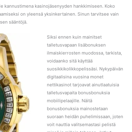
ille kannustimena kasinojäsenyyden hankkimiseen. Koko
amiseksi on yleensä yksinkertainen. Sinun tarvitsee vain
 sen sääntöjä.
Siksi ennen kuin mainitset
talletusvapaan lisäbonuksen
ilmaiskierrosten muodossa, tarkista,
voidaanko sitä käyttää
suosikkikolikkopelissäsi. Nykypäivän
digitaalisina vuosina monet
nettikasinot tarjoavat ainutlaatuisia
talletusvapaita bonusbonuksia
mobiilipelaajille. Näitä
bonusbonuksia mainostetaan
suoraan heidän puhelimissaan, joten
voit nauttia valitsemastasi pelistä