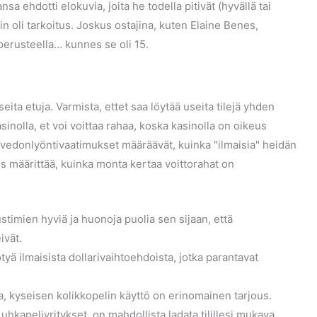
sa ehdotti elokuvia, joita he todella pitivät (hyvällä tai
 oli tarkoitus. Joskus ostajina, kuten Elaine Benes,
erusteella… kunnes se oli 15.
useita etuja. Varmista, ettet saa löytää useita tilejä yhden
inolla, et voi voittaa rahaa, koska kasinolla on oikeus
n vedonlyöntivaatimukset määräävät, kuinka "ilmaisia" heidän
s määrittää, kuinka monta kertaa voittorahat on
stimien hyviä ja huonoja puolia sen sijaan, että
ivät.
yä ilmaisista dollarivaihtoehdoista, jotka parantavat
a, kyseisen kolikkopelin käyttö on erinomainen tarjous.
uhkapeliyritykset, on mahdollista ladata tilillesi mukava