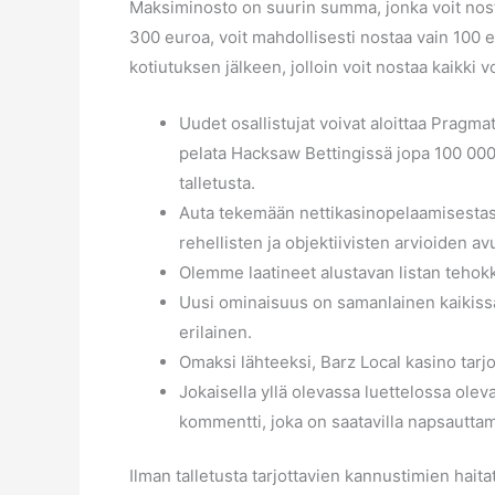
Maksiminosto on suurin summa, jonka voit nosta
300 euroa, voit mahdollisesti nostaa vain 100 eu
kotiutuksen jälkeen, jolloin voit nostaa kaikki v
Uudet osallistujat voivat aloittaa Pragma
pelata Hacksaw Bettingissä jopa 100 000
talletusta.
Auta tekemään nettikasinopelaamisestasi
rehellisten ja objektiivisten arvioiden avu
Olemme laatineet alustavan listan tehokk
Uusi ominaisuus on samanlainen kaikiss
erilainen.
Omaksi lähteeksi, Barz Local kasino tarjo
Jokaisella yllä olevassa luettelossa oleva
kommentti, joka on saatavilla napsauttam
Ilman talletusta tarjottavien kannustimien haita