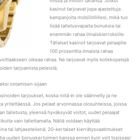
missä ja milloin tahansa. Jotkut
kasinot tarjoavat jopa ajastettuja
kampanjoita mobiilitilillesi, mikä tuo
lisää talletusvapaita bonuksia tai
enemmän rahaa ilmaiskierroksille.
Tällaiset kasinot tarjoavat pelaajille
100 prosenttia ilmaista rahaa
 voittaakseen oikeaa rahaa. Ne tarjoavat myös kolikkopelejä
oiden tarjoamista peleistä.
iseksi ostamisen sijaan
inoiden tarjoukset, koska niitä ei ole säännelty ja ne
ta yritettäessä. Jos pelaat arvonnassa olosuhteissa, joissa
man talletusta, yleensä hyväksyvät voitot, uudet pelaajat
ikoita vain tallettamalla. Näitä voidaan käyttää
na tai lahjasetelienä. 20-kertaiset kierrätysvaatimukset
uttia uuden bonuskertoimen kanssa ennen kuin voit tosissasi