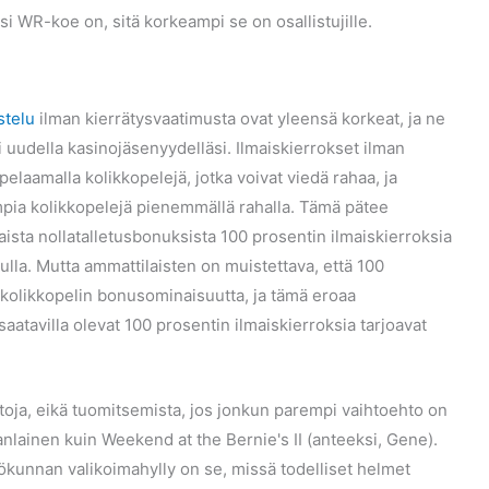
si WR-koe on, sitä korkeampi se on osallistujille.
stelu
ilman kierrätysvaatimusta ovat yleensä korkeat, ja ne
si uudella kasinojäsenyydelläsi. Ilmaiskierrokset ilman
elaamalla kolikkopelejä, jotka voivat viedä rahaa, ja
ia kolikkopelejä pienemmällä rahalla. Tämä pätee
rhaista nollatalletusbonuksista 100 prosentin ilmaiskierroksia
vulla. Mutta ammattilaisten on muistettava, että 100
 kolikkopelin bonusominaisuutta, ja tämä eroaa
atavilla olevat 100 prosentin ilmaiskierroksia tarjoavat
intoja, eikä tuomitsemista, jos jonkun parempi vaihtoehto on
nlainen kuin Weekend at the Bernie's II (anteeksi, Gene).
ökunnan valikoimahylly on se, missä todelliset helmet